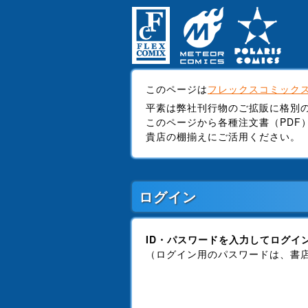
このページは
フレックスコミック
平素は弊社刊行物のご拡販に格別
このページから各種注文書（PDF
貴店の棚揃えにご活用ください。
ログイン
ID・パスワードを入力してログイ
（ログイン用のパスワードは、書店