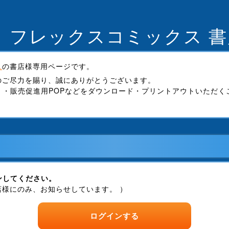
フレックスコミックス 
ス
の書店様専用ページです。
のご尽力を賜り、誠にありがとうございます。
）・販売促進用POPなどをダウンロード・プリントアウトいただく
ンしてください。
様にのみ、お知らせしています。 ）
ログインする